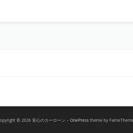
opyright © 2026 安心のカーローン
–
OnePress
theme by FameThem